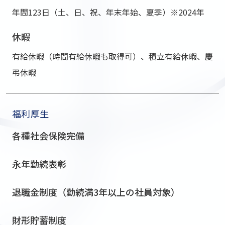
年間123⽇（⼟、⽇、祝、年末年始、夏季）※2024年
休暇
有給休暇（時間有給休暇も取得可）、積⽴有給休暇、慶
弔休暇
福利厚生
各種社会保険完備
永年勤続表彰
退職⾦制度（勤続満3年以上の社員対象）
財形貯蓄制度