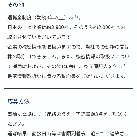
その他
退職⾦制度（勤続3年以上）あり。
⽇本の上場企業は約3,800社。そのうち約2,000社とお
取引させていただいています。
企業の機密情報を取扱いますので、当社での勤務の間は
株の取引はできません。また、機密情報の取扱いについ
て採⽤時および、その後1年毎に、⾝元保証⼈を付した
機密情報取扱いに関わる誓約書をご提出いただきます。
応募方法
事前に電話にてご連絡のうえ、下記書類3点をご郵送く
ださい。
選考結果、⾯接⽇時等は書類到着後、追ってご連絡させ