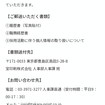
ていただきます。
【ご郵送いただく書類】
①履歴書（写真貼付）
②職務経歴書
③採⽤活動に伴う個⼈情報の取り扱いについて
【書類送付先】
〒171-0033 東京都豊島区⾼⽥3-28-8
宝印刷株式会社 ⼈事部⼈事課 宛
【お問い合わせ先】
電話 ：03-3971-3277 ⼈事課直通（受付時間：平⽇9：
00-17：30）
メール：jinji@takara-print.co.jp