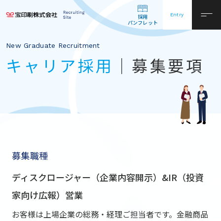
Entry
採用
パンフレット
New Graduate Recruitment
キャリア採⽤
｜募集要項
募集職種
ディスクロージャー（企業内容開⽰）&IR（投資
家向け広報）営業
お客様は上場企業の総務・経理ご担当者です。⾦融商品