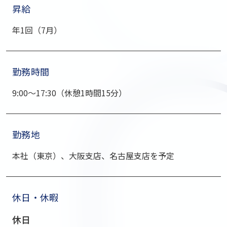
昇給
年1回（7⽉）
勤務時間
9:00〜17:30（休憩1時間15分）
勤務地
本社（東京）、⼤阪⽀店、名古屋⽀店を予定
休⽇・休暇
休⽇