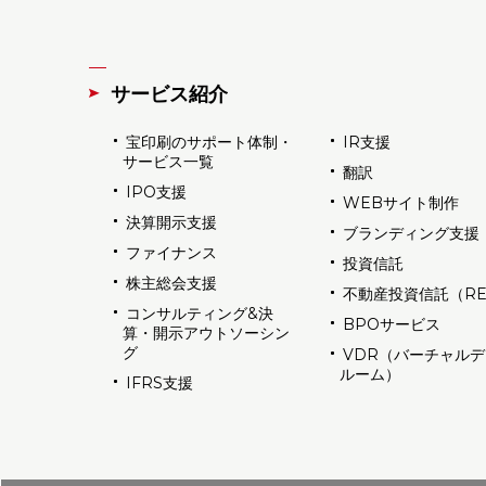
サービス紹介
宝印刷のサポート体制・
IR支援
サービス一覧
翻訳
IPO支援
WEBサイト制作
決算開示支援
ブランディング支援
ファイナンス
投資信託
株主総会支援
不動産投資信託（RE
コンサルティング&決
BPOサービス
算・開示アウトソーシン
グ
VDR（バーチャル
ルーム）
IFRS支援