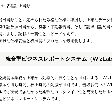
各種訂正書類
提出書類ごとに定められた厳格な仕様に準拠し、正確なデータ
有価証券届出書から、有報・半期報告書、そして請求目論見書
開により、記載の一貫性とスピードを両立。
煩雑な仕様管理と横展開のプロセスを最適化します。
統合型ビジネスレポートシステム（WizLab
継続開示業務を正確かつ効率的に行うことを可能にする「WizL
指示や待ち時間、校正時間の削減が可能です。普段お使いのW
ルでは実現できなかった柔軟なカスタマイズ性と充実したサポ
型ビジネスレポートシステムです。