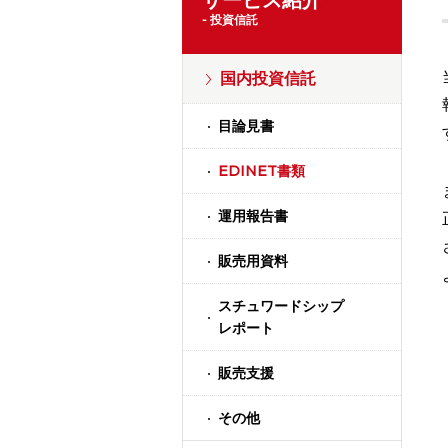
サービス紹介
- 投資信託
国内投資信託
目論見書
EDINET書類
運用報告書
販売用資料
スチュワードシップ
レポート
販売支援
その他