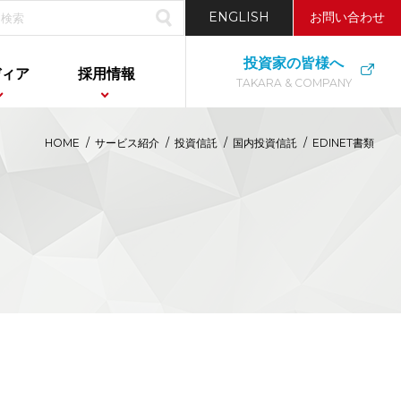
ENGLISH
お問い合わせ
投資家の皆様へ
ディア
採用情報
TAKARA & COMPANY
HOME
/
サービス紹介
/
投資信託
/
国内投資信託
/
EDINET書類