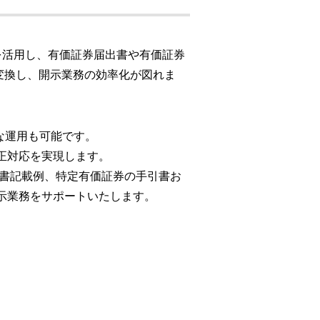
」を活用し、有価証券届出書や有価証券
へ変換し、開示業務の効率化が図れま
な運用も可能です。
正対応を実現します。
告書記載例、特定有価証券の手引書お
示業務をサポートいたします。