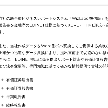
当社の統合型ビジネスレポートシステム「WizLabo 投信版
報告書を金融庁のEDINET仕様に基づくXBRL・HTML形式
す。
また、当社作成データをWord形式へ変換してご提供する柔軟
正確かつ迅速なデータ変換により、提出直前まで妥協のない修
さらに、 EDINET提出に係る提出サポート対応や有価証券報
よび法令変更等、専門知識に基づく確かな情報提供で貴社の開
有価証券届出書
有価証券報告書
半期報告書
臨時報告書