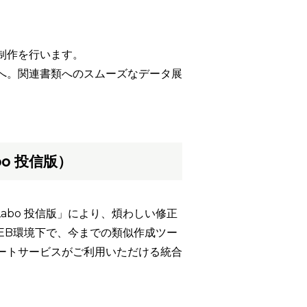
制作を行います。
へ。関連書類へのスムーズなデータ展
o 投信版）
abo 投信版」により、煩わしい修正
EB環境下で、今までの類似作成ツー
ートサービスがご利用いただける統合