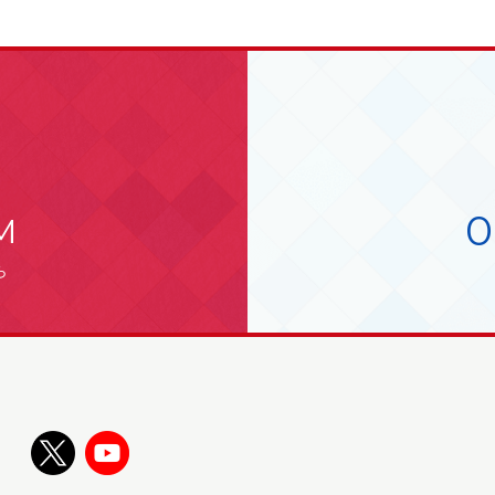
0
M
ら