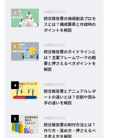
お役立ちコラム
統合報告書の価値創造プロセ
スとは？構成要素と作成時の
ポイントを解説
お役立ちコラム
統合報告書のガイドラインと
は？主要フレームワークの概
要と押さえるべきポイントを
解説
お役立ちコラム
統合報告書とアニュアルレポ
ートの違いとは？役割や読み
手の違いを解説
お役立ちコラム
統合報告書の制作方法とは？
作り方・進め方・押さえるべ
き考え方を解説