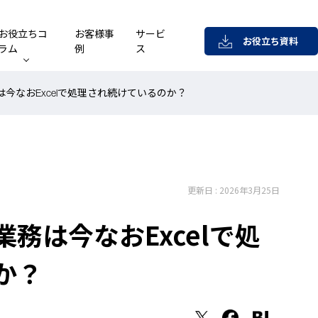
お役立ちコ
お客様事
サービ
お役立ち資料
ラム
例
ス
今なおExcelで処理され続けているのか？
更新日 : 2026年3月25日
務は今なおExcelで処
か？