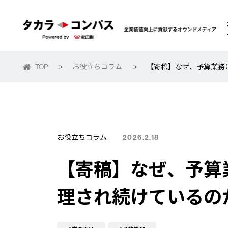
TOP
お役立ちコラム
【寄稿】なぜ、予算業務は
>
>
お役立ちコラム
2026.2.18
【寄稿】なぜ、予算業
理され続けているの