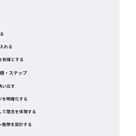
る
入れる
を前提とする
順・ステップ
洗い出す
ジを明確化する
して理念を体現する
ン施策を設計する