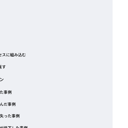
セスに組み込む
返す
ン
た事例
んだ事例
失った事例
が低下した事例