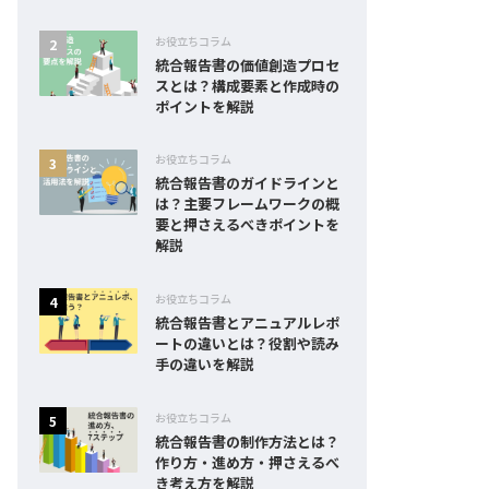
お役立ちコラム
統合報告書の価値創造プロセ
スとは？構成要素と作成時の
ポイントを解説
お役立ちコラム
統合報告書のガイドラインと
は？主要フレームワークの概
要と押さえるべきポイントを
解説
お役立ちコラム
統合報告書とアニュアルレポ
ートの違いとは？役割や読み
手の違いを解説
お役立ちコラム
統合報告書の制作方法とは？
作り方・進め方・押さえるべ
き考え方を解説