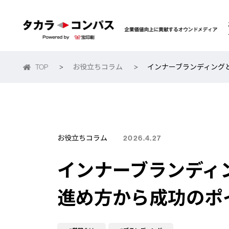
TOP
お役立ちコラム
インナーブランディング
>
>
お役立ちコラム
2026.4.27
インナーブランディ
進め方から成功のポ