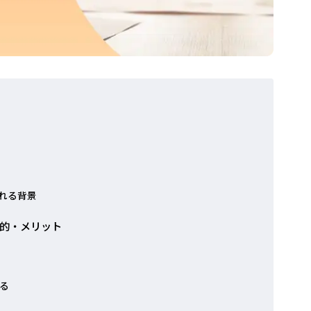
れる背景
的・メリット
る